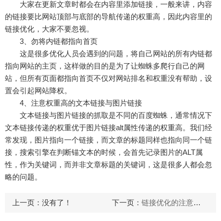
大家在更新文章时都会在内容里添加链接，一般来讲，内容
的链接要比网站顶部与底部的导航传递的权重高，因此内容里的
链接优化，大家不要忽视。
3、勿将内链都指向首页
这是很多优化人员会遇到的问题，将自己网站的所有内链都
指向网站的主页，这样做的目的是为了让蜘蛛多爬行自己的网
站，但所有页面都指向首页不仅对网站排名和权重没有帮助，设
置会引起网站降权。
4、注意权重高的文本链接与图片链接
文本链接与图片链接的抓取是不同的百度蜘蛛，通常情况下
文本链接传递的权重优于图片链接alt属性传递的权重高。我们经
常发现，图片指向一个链接，而文章的标题同样也指向同一个链
接，搜索引擎在判断锚文本的时候，会首先记录图片的ALT属
性，作为关键词，而并非文章标题的关键词，这是很多人都会忽
略的问题。
上一页：
没有了！
下一页：
链接优化的注意事项