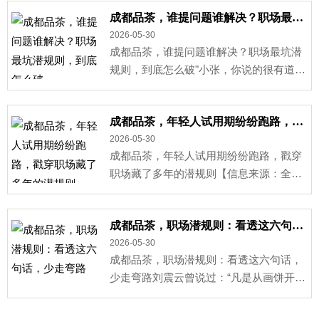
狠！···
成都品茶，谁提问题谁解决？职场最坑潜规则，到底怎么破
2026-05-30
成都品茶，谁提问题谁解决？职场最坑潜
规则，到底怎么破"小张，你说的很有道
理，那你来牵头改一下吧。"就这一句话，
多···
成都品茶，年轻人试用期纷纷跑路，戳穿职场藏了多年的潜规则
2026-05-30
成都品茶，年轻人试用期纷纷跑路，戳穿
职场藏了多年的潜规则【信息来源：全国
总工会劳动权益保障调研中心】现在职场
出现一个很普···
成都品茶，职场潜规则：看透这六句话，少走弯路
2026-05-30
成都品茶，职场潜规则：看透这六句话，
少走弯路刘震云曾说过：“凡是从画饼开始
的，最后都是卸磨杀驴；凡是突然强调规
矩的，那就···