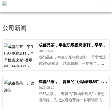
公司新闻
成都品茶，半生职场摸爬滚打，早早悟透这3条潜规则，越混越顺！
2026-05-30
成都品茶，半生职场摸爬滚打，早早悟透
这3条潜规则，越混越顺！一晃多年，我
在职场深耕将近二十年。从刚毕业懵懂无
知、被领导说两···
成都品茶，、曹操的"职场潜规则"：要想混得好，先把人看透
2026-05-30
成都品茶，、曹操的"职场潜规则"：要想
混得好，先把人看透曹操：从职场新人到
三国CEO，他的逆袭法则比《甄嬛传》还