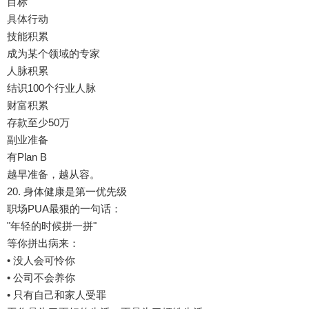
目标
具体行动
技能积累
成为某个领域的专家
人脉积累
结识100个行业人脉
财富积累
存款至少50万
副业准备
有Plan B
越早准备，越从容。
20. 身体健康是第一优先级
职场PUA最狠的一句话：
"年轻的时候拼一拼"
等你拼出病来：
• 没人会可怜你
• 公司不会养你
• 只有自己和家人受罪