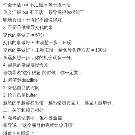
你会干活 but 不汇报 = 等于没干活
你会汇报 but 不干活 = 领导觉得你很能干
职场真相：干得好不如说得好。
3. 不要只做领导交代的事
交代的事做了 = 60分
交代的事做好 + 主动想一步 = 80分
交代的事做好 + 主动汇报 + 给领导备选方案 = 100分
永远多想一步，你的机会就多一分。
4. 越急的活越要慢慢来
当领导说"这个很急"的时候，你一定要：
1. 问清楚deadline
2. 评估自己的时间
3. 给自己留buffer
越急的事越容易出错，越出错越要返工，越返工越加班。
二、关于和领导相处
5. 领导的话要听，但不要全信
领导说："这个项目做完就给你升职"
潜台词可能是：