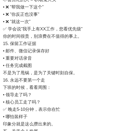
• ❌ "帮我做一下这个"
• ❌ "你反正也没事"
• ❌ "就这一次"
✅ 学会说"我手上有XX工作，您看优先级"
你的时间很贵，别浪费在不值得的事上。
15. 保留工作证据
• 邮件、微信记录保存好
• 重要对话录音
• 任务完成截图
不是为了甩锅，是为了关键时刻自保。
16. 永远不要第一个走
下班的时候，看看周围：
• 领导走了吗？
• 核心员工走了吗？
✅ 晚走5-10分钟，表示你在忙
• 哪怕装样子
印象分就是这么攒出来的。