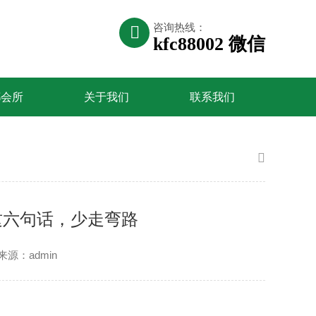
咨询热线：
kfc88002 微信
都会所
关于我们
联系我们
这六句话，少走弯路
来源：admin