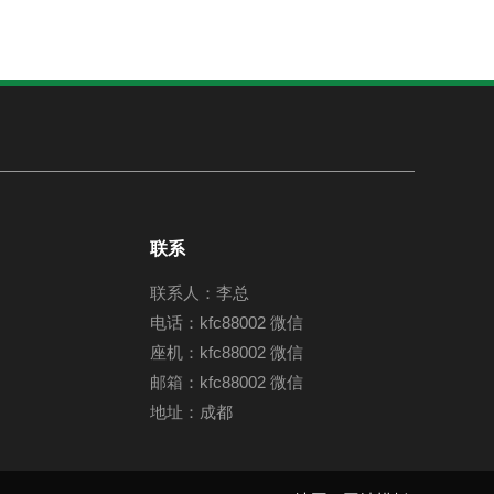
联系
联系人：李总
电话：kfc88002 微信
座机：kfc88002 微信
邮箱：kfc88002 微信
地址：成都