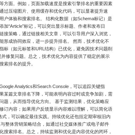
等方面。例如，页面加载速度是搜索引擎排名的重要因素
通过压缩图片、使用缓存和优化代码，可以显著提升速
户体验和搜索排名。 结构化数据（如Schema标记）是
Article”标记，可以突出显示标题、作者和发布日
链接策略，通过链接相关文章，可以引导用户深入浏览，
能形成协同效应，进一步提升排名。 然而，技术优化不
指标（如元标签和URL结构）已优化，避免因技术问题削
以及时发现并修复问题。总之，技术优化为内容提供了稳定的展示
搜索排名的提升。
alytics和Search Console，可以追踪关键指
果某篇文章排名下降，可能表明内容过时或竞争加剧，需
问题，从而指导优化方向。 基于监测结果，优化策略应
修订内容；如果用户反馈显示内容难以理解，可以简化语
容格式，可以确定最佳实践。持续优化还包括定期审核旧内
应与整体营销策略结合，如通过社交媒体推广或电子邮件
化搜索排名。总之，持续监测和优化是内容优化的闭环，