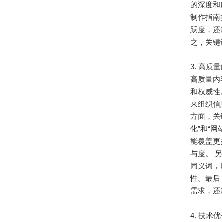
的深度和
制作指南
跃度，还
之，关键
3. 高
高质量内
和权威性
来组织信
方面，关
化”和“
能覆盖更
与度。 
同义词，
性。最后
需求，还
4. 技