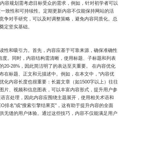
，内容规划需考虑目标受众的需求，例如，针对初学者可以
重一致性和可持续性。定期更新内容不仅能保持网站的活
竞争对手研究，可以及时调整策略，避免内容同质化。总
奠定坚实基础。
读性和吸引力。首先，内容应基于可靠来源，确保准确性
可信度。同时，内容结构需清晰，使用标题、子标题和列表
0-28%，因此简洁明了的表达至关重要。 在内容优化
布在标题、正文和元描述中。例如，在本文中，“内容优
优化内容长度也很重要：长篇文章（如1500字以上）往往
图片、视频和信息图表，可以丰富内容形式，提升用户参
然语言处理，因此内容应围绕主题展开，使用相关术语和
EO排名”或“搜索引擎结果页”，这有助于提升内容的全面
供无缝的用户体验。通过这些技巧，内容不仅能满足用户