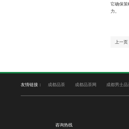
它确保策
力。
上一页
友情链接：
成都品茶
成都品茶网
成都男士品
咨询热线