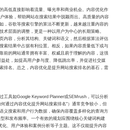
的高低直接影响着流量、曝光率和商业机会。内容优化作
用户体验，帮助网站在搜索结果中脱颖而出。高质量的内容
如，谷歌等搜索引擎的算法不断更新，越来越注重内容的
技术层面的调整，更是一种以用户为中心的长期策略。
页内容，分析其结构、关键词和语义，然后根据算法评估
搜索结果中占据有利位置。相反，如果内容质量低下或与
靠前的网站通常拥有丰富、权威且易于理解的内容，这强
重益处，如提高用户参与度、降低跳出率，并促进社交媒
索排名。总之，内容优化是提升网站搜索排名的基石，需
le Keyword Planner或SEMrush，可以分析
如何通过内容优化提升网站搜索排名”）通常竞争较小，但
语义搜索和用户行为数据，确保内容覆盖多样化的查询方
类型和发布频率。一个有效的规划应围绕核心关键词构建
术优化、用户体验和案例分析等子主题。这不仅能提升内容