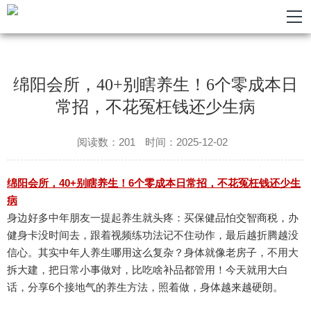
绵阳会所，40+别瞎养生！6个零成本日
常招，不花冤枉钱还少生病
阅读数：201
时间：2025-12-02
绵阳会所，40+别瞎养生！6个零成本日常招，不花冤枉钱还少生
病
身边好多中年朋友一提起养生就头疼：买保健品怕交智商税，办
健身卡没时间去，跟着视频练功法记不住动作，最后越折腾越没
信心。其实中年人养生哪用这么复杂？身体就像老房子，不用大
拆大建，把日常小事做对，比吃啥补品都管用！今天就用大白
话，分享6个接地气的养生方法，照着做，身体越来越硬朗。